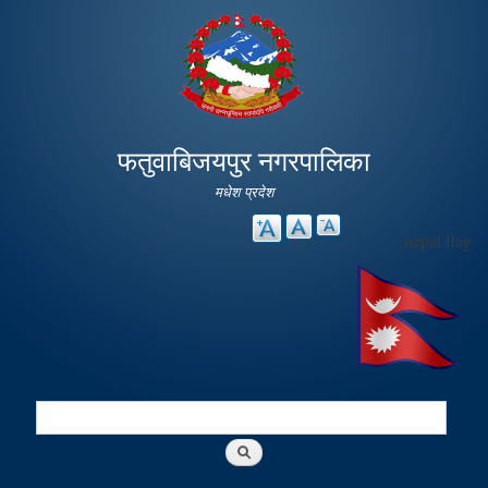
Skip to
main
content
फतुवाबिजयपुर नगरपालिका
मधेश प्रदेश
nepal flag
Search
Search form