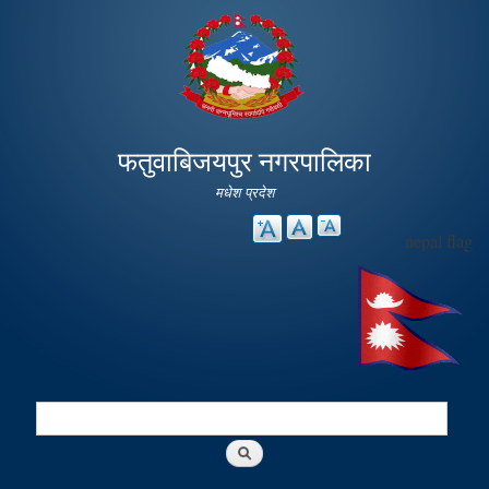
Skip to
main
content
फतुवाबिजयपुर नगरपालिका
मधेश प्रदेश
nepal flag
Search
Search form