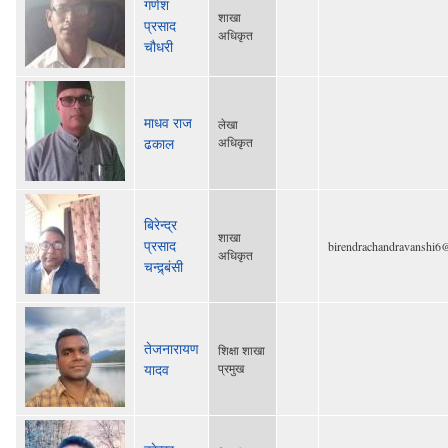
गणेश
शाखा
प्रसाद
अधिकृत
चौधरी
माधव राज
लेखा
ढकाल
अधिकृत
बिरेन्द्र
शाखा
प्रसाद
birendrachandravanshi6
अधिकृत
चन्द्र्बंसी
तेजनारायण
शिक्षा शाखा
यादव
प्रमुख