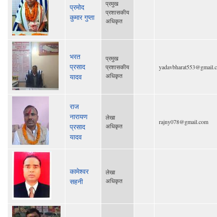
प्रमुख
प्रमोद
प्रशासकीय
कुमार गुप्ता
अधिकृत
भरत
प्रमुख
प्रसाद
प्रशासकीय
yadavbharat553@gmail.
अधिकृत
यादव
राज
नारायण
लेखा
rajny078@gmail.com
प्रसाद
अधिकृत
यादव
कामेश्वर
लेखा
सहनी
अधिकृत