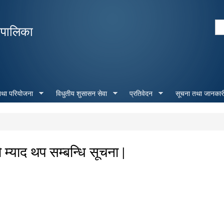
Skip to
main
Se
रपालिका
content
Search form
 तथा परियोजना
विधुतीय शुसासन सेवा
प्रतिवेदन
सूचना तथा जानकार
म्याद थप सम्बन्धि सूचना |