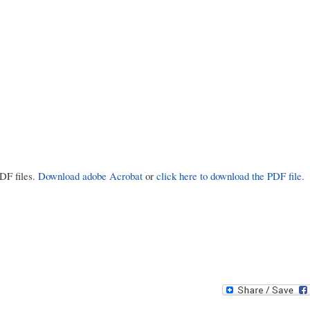
PDF files.
Download adobe Acrobat
or
click here to download the PDF file.