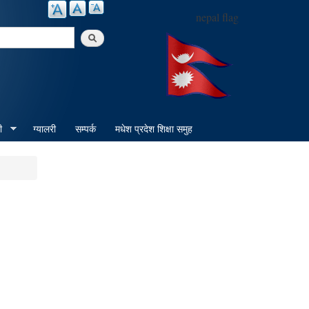
nepal flag
arch
ी
ग्यालरी
सम्पर्क
मधेश प्रदेश शिक्षा समुह