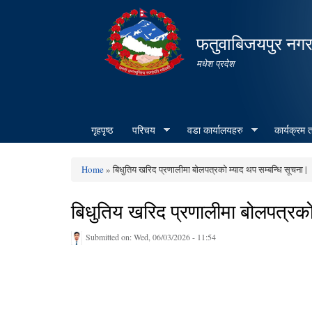
फतुवाबिजयपुर नग
मधेश प्रदेश
गृहपृष्ठ
परिचय
वडा कार्यालयहरु
कार्यक्रम
Home
» बिधुतिय खरिद प्रणालीमा बोलपत्रको म्याद थप सम्बन्धि सूचना |
You are here
बिधुतिय खरिद प्रणालीमा बोलपत्रको 
Submitted on:
Wed, 06/03/2026 - 11:54