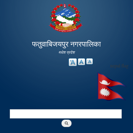
Skip to
main
content
फतुवाबिजयपुर नगरपालिका
मधेश प्रदेश
nepal flag
Search
Search form