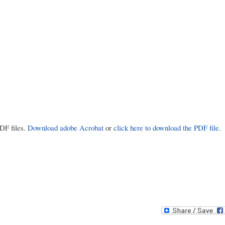
PDF files.
Download adobe Acrobat
or
click here to download the PDF file.