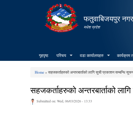
फतुवाबिजयपुर नग
मधेश प्रदेश
गृहपृष्ठ
परिचय
वडा कार्यालयहरु
कार्यक्रम
Home
» सहजकर्ताहरुको अन्तरबार्ताको लागि सुची प्रकाशन सम्बन्धि सूचन
You are here
सहजकर्ताहरुको अन्तरबार्ताको लागि 
Submitted on:
Wed, 06/03/2026 - 13:33