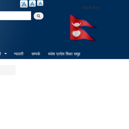
nepal flag
arch
ी
ग्यालरी
सम्पर्क
मधेश प्रदेश शिक्षा समुह