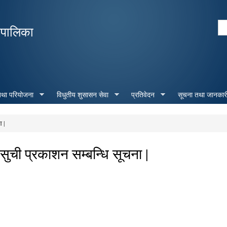
Skip to
main
Se
रपालिका
content
Search form
 तथा परियोजना
विधुतीय शुसासन सेवा
प्रतिवेदन
सूचना तथा जानकार
ा |
सुची प्रकाशन सम्बन्धि सूचना |