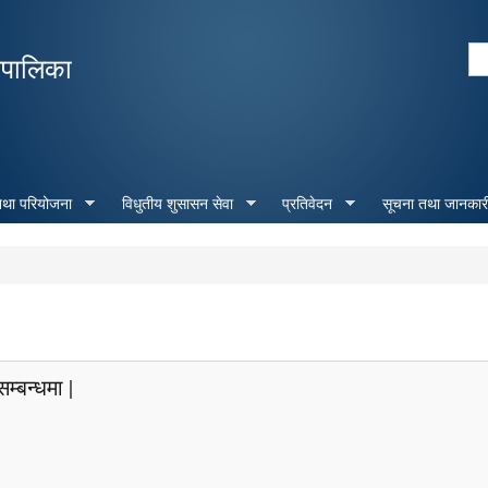
Skip to
main
Se
रपालिका
content
Search form
 तथा परियोजना
विधुतीय शुसासन सेवा
प्रतिवेदन
सूचना तथा जानकार
्बन्धमा |