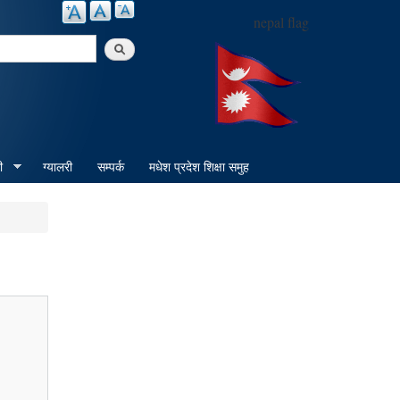
nepal flag
arch
ी
ग्यालरी
सम्पर्क
मधेश प्रदेश शिक्षा समुह