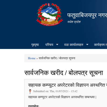
फतुवाबिजयपुर नग
मधेश प्रदेश
गृहपृष्ठ
परिचय
वडा कार्यालयहरु
कार्यक्रम
Home
» सार्वजनिक खरीद / बोलपत्र सूचना
You are here
सार्वजनिक खरीद / बोलपत्र सूचना
सहायक कम्प्युटर अपरेटरको विज्ञापन अस्थगित सम
Submitted on:
Thu, 01/07/2021 - 15:42
सहायक कम्प्युटर अपरेटरको विज्ञापन अस्सथगित सम्बन्धमा |
दस्तावेज: