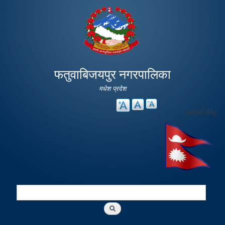
Skip to
main
content
फतुवाबिजयपुर नगरपालिका
मधेश प्रदेश
nepal flag
Search
Search form