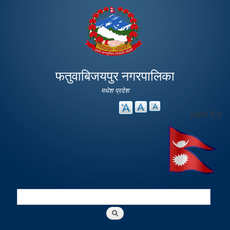
Skip to
main
content
फतुवाबिजयपुर नगरपालिका
मधेश प्रदेश
nepal flag
Search
Search form