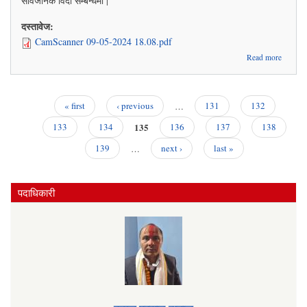
सार्वजनिक विदा सम्बन्धमा |
दस्तावेज:
CamScanner 09-05-2024 18.08.pdf
abou
Read more
सार्वजनि
विद
सम्बन्धम
« first
‹ previous
…
131
132
Pages
135
133
134
136
137
138
139
…
next ›
last »
पदाधिकारी