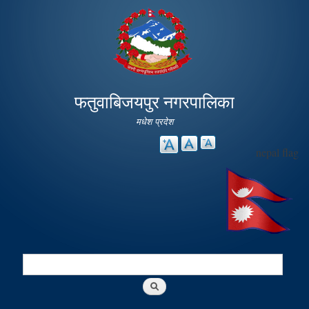
Skip to
main
content
फतुवाबिजयपुर नगरपालिका
मधेश प्रदेश
nepal flag
Search
Search form