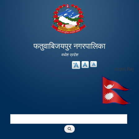
Skip to
main
content
फतुवाबिजयपुर नगरपालिका
मधेश प्रदेश
nepal flag
Search
Search form