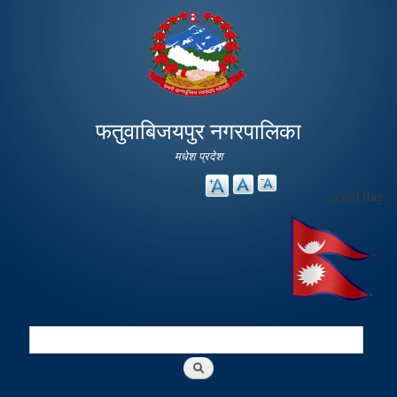
Skip to
main
content
फतुवाबिजयपुर नगरपालिका
मधेश प्रदेश
nepal flag
Search
Search form