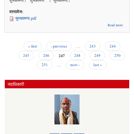
शुभकामना | शुभकामना | सुभकामना |
दस्तावेज:
सुभकामना.pdf
abou
Read more
सुभकामन
« first
‹ previous
…
243
244
Pages
247
245
246
248
249
250
251
…
next ›
last »
पदाधिकारी