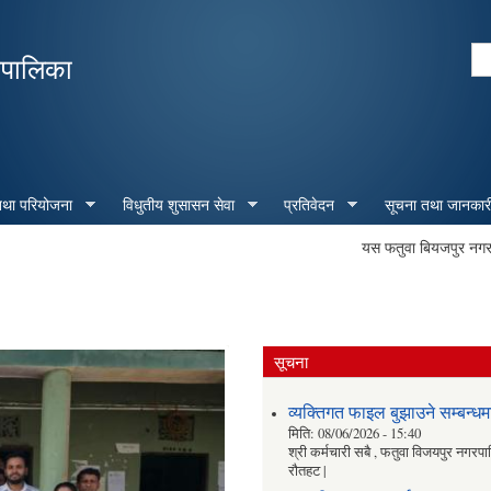
Skip to
main
Se
रपालिका
content
Search form
 तथा परियोजना
विधुतीय शुसासन सेवा
प्रतिवेदन
सूचना तथा जानकार
यस फतुवा बियजपुर नगरपालिक
सूचना
व्यक्तिगत फाइल बुझाउने सम्बन्धमा
मिति:
08/06/2026 - 15:40
श्री कर्मचारी सबै , फतुवा विजयपुर नगरप
रौतहट |