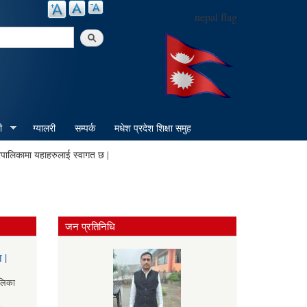
nepal flag
arch
ी
ग्यालरी
सम्पर्क
मधेश प्रदेश शिक्षा समुह
ामा यहाहरुलाई स्वागत छ |
जन प्रतिनिधि
 |
ालिका