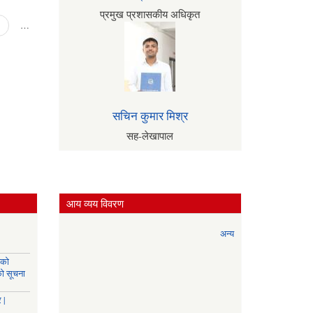
सार्वजनिक
प्रमुख प्रशासकीय अधिकृत
सूचना
…
सचिन कुमार मिश्र
सह-लेखापाल
आय व्यय विवरण
अन्य
यको
को सूचना
 |