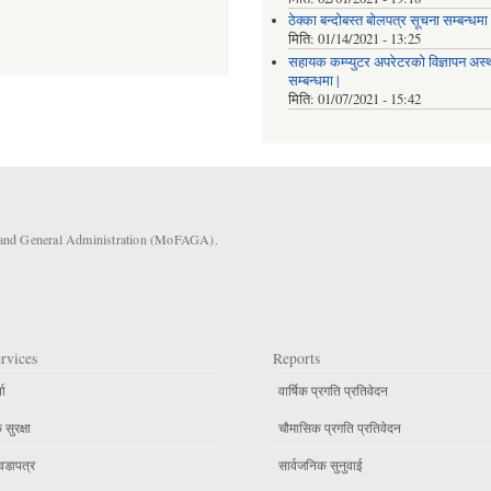
ठेक्का बन्दोबस्त बोलपत्र सूचना सम्बन्धमा 
मिति:
01/14/2021 - 13:25
सहायक कम्प्युटर अपरेटरको विज्ञापन अस
सम्बन्धमा |
मिति:
01/07/2021 - 15:42
s and General Administration (MoFAGA).
rvices
Reports
ता
वार्षिक प्रगति प्रतिवेदन
सुरक्षा
चौमासिक प्रगति प्रतिवेदन
वडापत्र
सार्वजनिक सुनुवाई