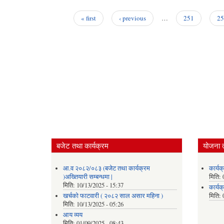
« first
‹ previous
…
251
25
Pages
बजेट तथा कार्यक्रम
योजना 
आ.व २०८२/०८३ (बजेट तथा कार्यक्रम
कार्य
)अख्तियारी सम्बन्धमा |
मिति:
मिति:
10/13/2025 - 15:37
कार्य
खर्चको फाटवारी ( २०८२ साल असार महिना )
मिति:
मिति:
10/13/2025 - 05:26
आय व्यय
मिति:
01/09/2025 - 08:43