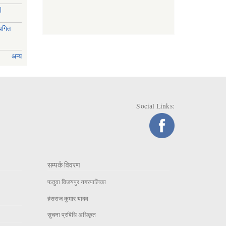
|
्थगित
अन्य
Social Links:
सम्पर्क विवरण
फतुवा विजयपुर नगरपालिका
हंसराज कुमार यादव
सुचना प्रबिधि अधिकृत